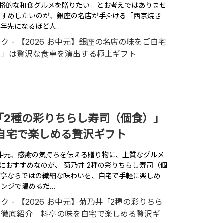
格的な和食グルメを贈りたい」とお考えではありませ
すすめしたいのが、銀座の名店が手掛ける「西京焼き
半年先になるほど人…
井「2種の彩りちらし寿司（個食）」
自宅で楽しめる贅沢ギフト
やお中元、感謝の気持ちを伝える贈り物に、上質なグルメ
におすすめなのが、 菊乃井 2種の彩りちらし寿司（個
料亭ならではの繊細な味わいを、自宅で手軽に楽しめ
レンジで温めるだ…