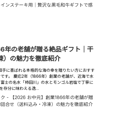
866年の老舗が贈る絶品ギフト｜干
凍）の魅力を徹底紹介
で、相手に喜ばれる本格的な海の幸を贈りたい方におすす
です。 慶応2年（1866年）創業の老舗が、近海で水
 富士の名水「柿田川」の水とモンゴル岩塩で丁寧に
を存分に味わえる逸…