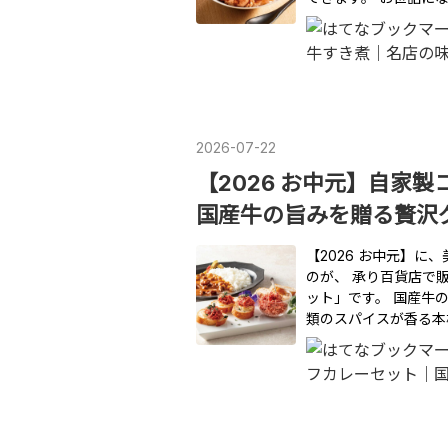
2026
-
07
-
22
【2026 お中元】自家
国産牛の旨みを贈る贅沢
【2026 お中元】
のが、 承り百貨店で
ット」です。 国産牛
類のスパイスが香る本