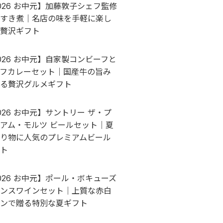
026 お中元】加藤敦子シェフ監修
すき煮｜名店の味を手軽に楽し
贅沢ギフト
026 お中元】自家製コンビーフと
フカレーセット｜国産牛の旨み
る贅沢グルメギフト
026 お中元】サントリー ザ・プ
アム・モルツ ビールセット｜夏
り物に人気のプレミアムビール
ト
026 お中元】ポール・ボキューズ
ンスワインセット｜上質な赤白
ンで贈る特別な夏ギフト