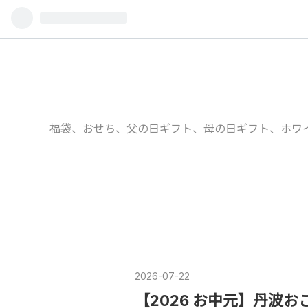
福袋、おせち、父の日ギフト、母の日ギフト、ホワ
2026
-
07
-
22
【2026 お中元】丹波