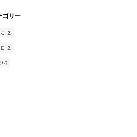
テゴリー
ち (2)
日 (2)
(2)