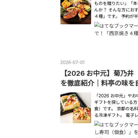
ものを贈りたい」「本
んか？ そんな方にお
４種」です。 予約が
2026
-
07
-
01
【2026 お中元】菊乃
を徹底紹介｜料亭の味を
「2026 お中元」
ギフトを探している方
食）です。 京都の名
る冷凍ギフト。 電子