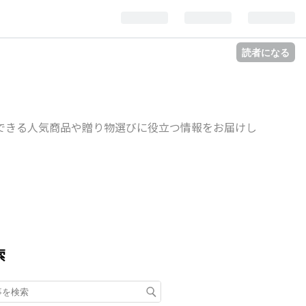
読者になる
できる人気商品や贈り物選びに役立つ情報をお届けし
索