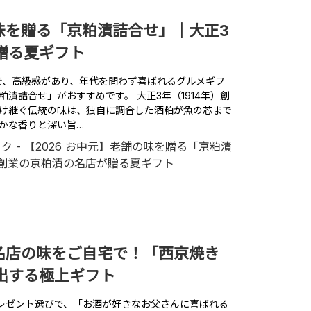
の味を贈る「京粕漬詰合せ」｜大正3
贈る夏ギフト
びで、高級感があり、年代を問わず喜ばれるグルメギフ
漬詰合せ」がおすすめです。 大正3年（1914年）創
け継ぐ伝統の味は、独自に調合した酒粕が魚の芯まで
かな香りと深い旨…
の名店の味をご自宅で！「西京焼き
出する極上ギフト
のプレゼント選びで、「お酒が好きなお父さんに喜ばれる