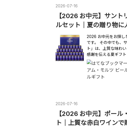
2026
-
07
-
16
【2026 お中元】サント
ルセット｜夏の贈り物に
2026 お中元をお
です。 その中でも、
ト」は、上質な味わい
感謝を伝える夏ギフト
2026
-
07
-
16
【2026 お中元】ポー
ト｜上質な赤白ワインで