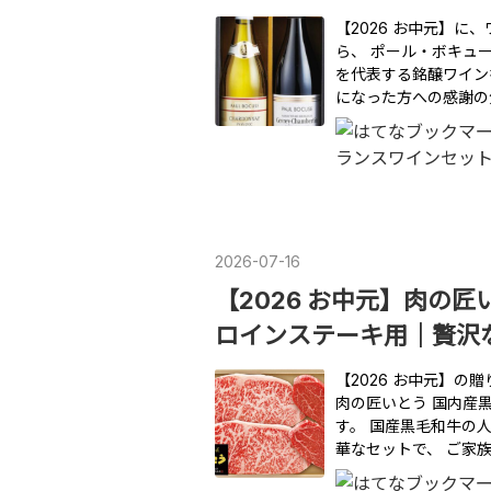
【2026 お中元】
ら、 ポール・ボキュ
を代表する銘醸ワイン
になった方への感謝の
2026
-
07
-
16
【2026 お中元】肉の
ロインステーキ用｜贅沢
【2026 お中元】
肉の匠いとう 国内産
す。 国産黒毛和牛の
華なセットで、 ご家