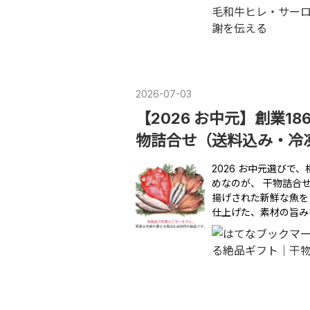
2026
-
07
-
03
【2026 お中元】創業1
物詰合せ（送料込み・冷
2026 お中元選び
めなのが、 干物詰合せ
揚げされた新鮮な魚を
仕上げた、素材の旨み